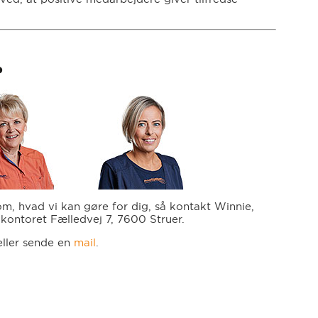
?
 om, hvad vi kan gøre for dig, så kontakt Winnie,
å kontoret Fælledvej 7, 7600 Struer.
ller sende en
mail
.