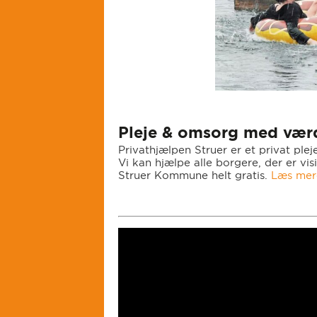
Pleje & omsorg med vær
Privathjælpen Struer er et privat pl
Vi kan hjælpe alle borgere, der er visi
Struer Kommune helt gratis.
Læs me
r