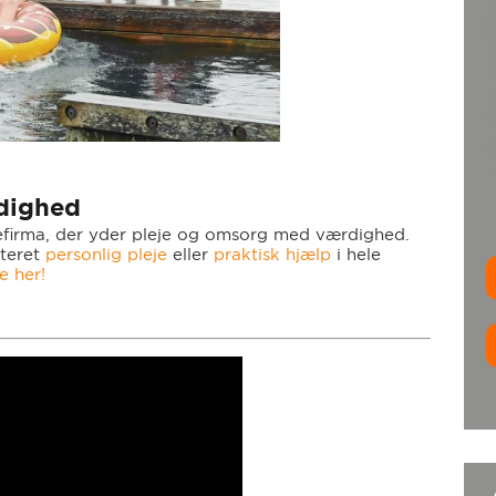
dighed
ejefirma, der yder pleje og omsorg med værdighed.
teret
personlig pleje
eller
praktisk hjælp
i hele
e her!