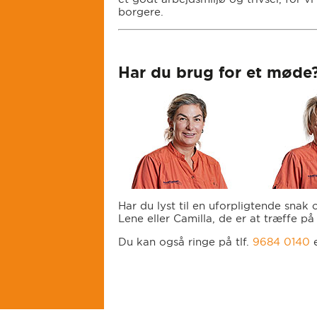
borgere.
Har du brug for et møde
Har du lyst til en uforpligtende snak
Lene eller Camilla, de er at træffe p
Du kan også ringe på tlf.
9684 0140
e