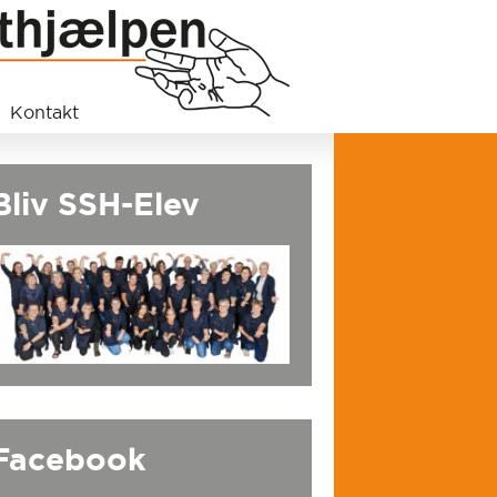
Kontakt
Bliv SSH-Elev
Facebook